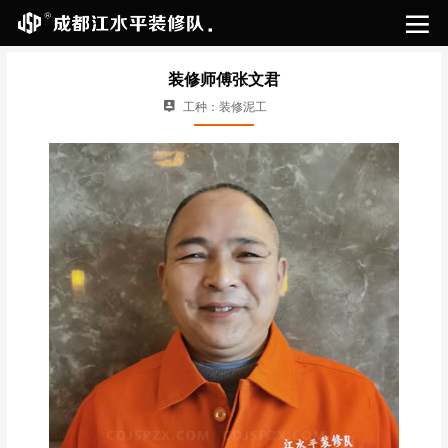

装修师傅张文君
工种：装修泥工